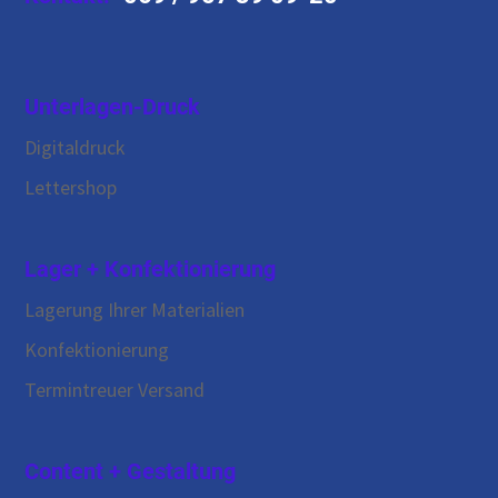
Unterlagen-Druck
Digitaldruck
Unser Besuch auf der LEARNTEC 2026 –
Lettershop
ein Erfahrungsbericht
Lager + Konfektionierung
Lagerung Ihrer Materialien
Konfektionierung
Termintreuer Versand
Content + Gestaltung