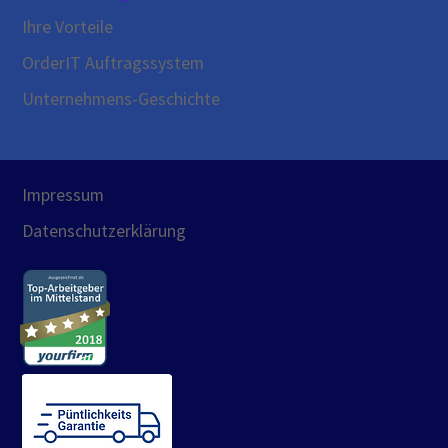
Ihre Vorteile
OrderIT Auftragssystem
Unternehmens-Geschichte
Impressum
Datenschutzerklärung