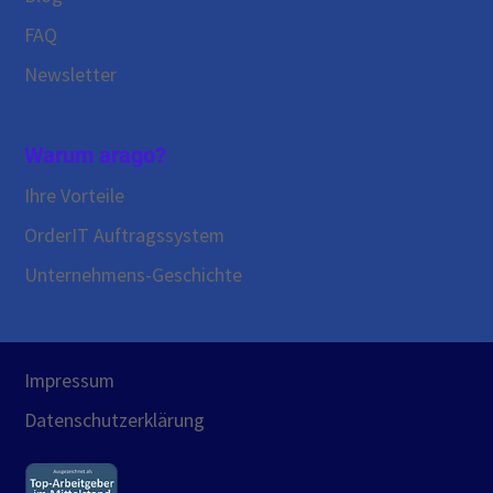
FAQ
Newsletter
Warum arago?
Ihre Vorteile
OrderIT Auftragssystem
Unternehmens-Geschichte
Impressum
Datenschutzerklärung