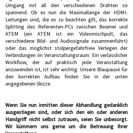
Umgang mit all den verschiedenen Drähten so 
spannend. Ob es nun die Maximallänge der HDMI-
Leitungen sind, die es zu beachten gilt, das korrekte 
Splitting des Referenten-PCs zwischen Beamer und 
ATEM (ein ATEM ist ein Videomischpult, das 
verschiedene Bild- und Audiosignale zusammenführt) 
oder das möglichst stolpergefahrfreie Verlegen der 
Verbindungen im Veranstaltungsraum: Ein verlässlicher 
Workflow, der auf praktisch jede Veranstaltung 
anzuwenden ist, ist sehr wichtig. Unsere Blaupause für 
den korrekten Aufbau finden Sie in der unten 
angegebenen Skizze.
Wenn Sie nun inmitten dieser Abhandlung gedanklich 
ausgestiegen sind, oder sich den ein oder anderen 
Handgriff nicht selbst zutrauen, seien Sie unbesorgt. 
Wir kümmern uns gerne um die Betreuung Ihrer 