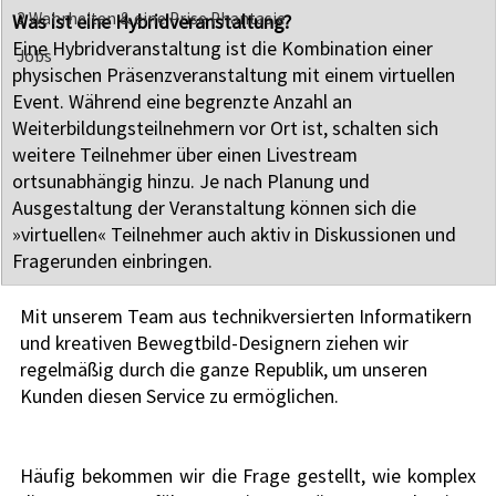
2 Wahrheiten & eine Prise Phantasie
Was ist eine Hybridveranstaltung?
Eine Hybridveranstaltung ist die Kombination einer 
Jobs
physischen Präsenzveranstaltung mit einem virtuellen 
Event. Während eine begrenzte Anzahl an 
Weiterbildungsteilnehmern vor Ort ist, schalten sich 
weitere Teilnehmer über einen Livestream 
ortsunabhängig hinzu. Je nach Planung und 
Ausgestaltung der Veranstaltung können sich die 
»virtuellen« Teilnehmer auch aktiv in Diskussionen und 
Fragerunden einbringen.
Mit unserem Team aus technikversierten Informatikern 
und kreativen Bewegtbild-Designern ziehen wir 
regelmäßig durch die ganze Republik, um unseren 
Kunden diesen Service zu ermöglichen. 
Häufig bekommen wir die Frage gestellt, wie komplex 