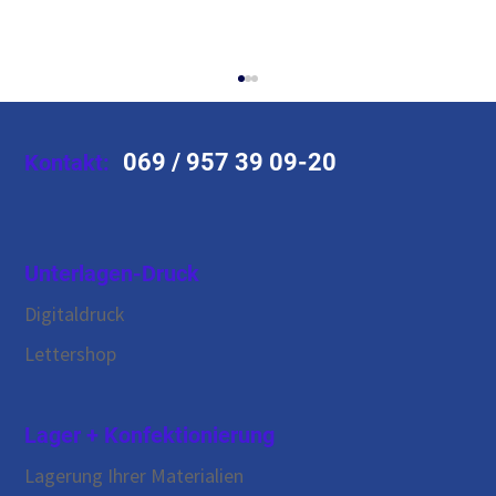
069 / 957 39 09-20
Kontakt:
Unterlagen-Druck
Digitaldruck
Unser Besuch auf der LEARNTEC 2026 –
Lettershop
ein Erfahrungsbericht
Lager + Konfektionierung
Lagerung Ihrer Materialien