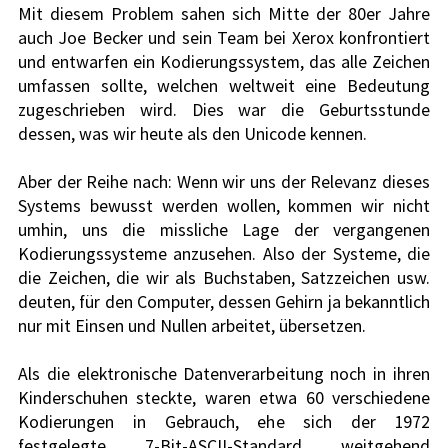
Mit diesem Problem sahen sich Mitte der 80er Jahre 
auch Joe Becker und sein Team bei Xerox konfrontiert 
und entwarfen ein Kodierungssystem, das alle Zeichen 
umfassen sollte, welchen weltweit eine Bedeutung 
zugeschrieben wird. Dies war die Geburtsstunde 
dessen, was wir heute als den Unicode kennen.
Aber der Reihe nach: Wenn wir uns der Relevanz dieses 
Systems bewusst werden wollen, kommen wir nicht 
umhin, uns die missliche Lage der vergangenen 
Kodierungssysteme anzusehen. Also der Systeme, die 
die Zeichen, die wir als Buchstaben, Satzzeichen usw. 
deuten, für den Computer, dessen Gehirn ja bekanntlich 
nur mit Einsen und Nullen arbeitet, übersetzen. 
Als die elektronische Datenverarbeitung noch in ihren 
Kinderschuhen steckte, waren etwa 60 verschiedene 
Kodierungen in Gebrauch, ehe sich der 1972 
festgelegte 7-Bit-ASCII-Standard weitgehend 