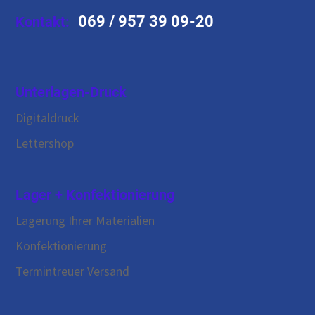
069 / 957 39 09-20
Kontakt:
Unterlagen-Druck
Digitaldruck
Präsens-Unterricht: Die besondere Schrift
Lettershop
Lager + Konfektionierung
Lagerung Ihrer Materialien
Konfektionierung
Termintreuer Versand