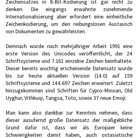
Zeichensatzes in 8-Bit-Kodierung ist gar nicht zu 
denken. Die eingangs erwähnte zunehmende 
Internationalisierung aber erfordert eine einheitliche 
Zeichenkodierung, um den reibungslosen Austausch 
von Dokumenten zu gewährleisten. 
Demnach wurde nach mehrjähriger Arbeit 1991 eine 
erste Version des Unicodes veröffentlicht, der 24 
Schriftsysteme und 7.161 einzelne Zeichen beinhaltete. 
Dieser bereits wuchtig erscheinende Datensatz wurde 
bis zur heute aktuellen Version (14.0) auf 159 
Schriftsysteme und 144.697 Zeichen erweitert. Zuletzt 
hinzugekommen sind Schriften für Cypro-Minoan, Old 
Uyghur, Vithkuqi, Tangsa, Toto, sowie 37 neue Emoji. 
Man kann also dankbar zur Kenntnis nehmen, dass 
dieser ausufernd große Datensatz der maßgebliche 
Grund dafür ist, dass wir als Europäer keine 
Schwierigkeiten damit haben, auch ostasiatische 